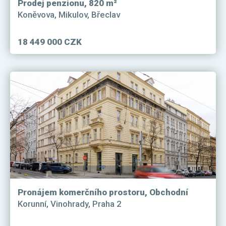
Prodej penzionu, 820 m²
Koněvova, Mikulov, Břeclav
18 449 000 CZK
Pronájem komerčního prostoru, Obchodní
Korunní, Vinohrady, Praha 2