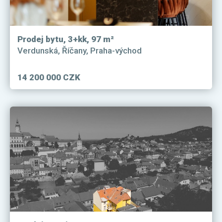
Prodej bytu, 3+kk, 97 m²
Verdunská, Říčany, Praha-východ
14 200 000 CZK