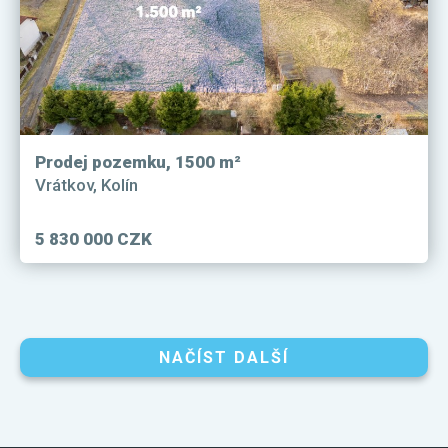
Prodej pozemku, 1500 m²
Vrátkov, Kolín
5 830 000 CZK
NAČÍST DALŠÍ