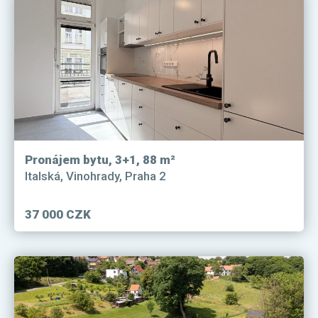
Pronájem bytu, 3+1, 88 m²
Italská, Vinohrady, Praha 2
37 000 CZK