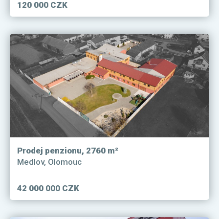
120 000 CZK
Prodej penzionu, 2760 m²
Medlov, Olomouc
42 000 000 CZK