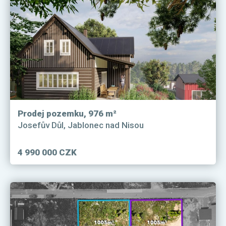
Prodej pozemku, 976 m²
Josefův Důl, Jablonec nad Nisou
4 990 000 CZK