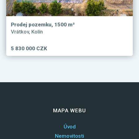
Prodej pozemku, 1500 m²
Vrátkov, Kolín
5 830 000 CZK
MAPA WEBU
Úvod
Nemovitosti