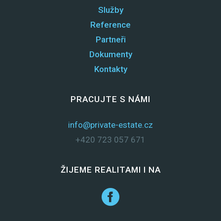
Služby
Reference
Partneři
Dokumenty
Kontakty
PRACUJTE S NÁMI
info@private-estate.cz
+420 723 057 671
ŽIJEME REALITAMI I NA