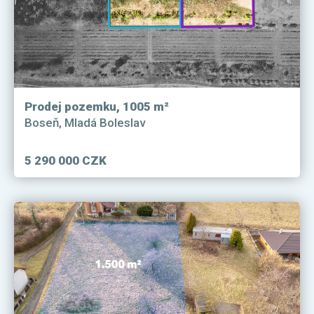
Prodej pozemku, 1005 m²
Boseň, Mladá Boleslav
5 290 000 CZK