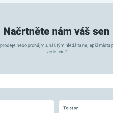
Načrtněte nám váš sen
 prodeje nebo pronájmu, náš tým hledá ta nejlepší místa p
vědět víc?
Telefon