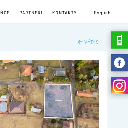
ENCE
PARTNEŘI
KONTAKTY
English
VÝPIS