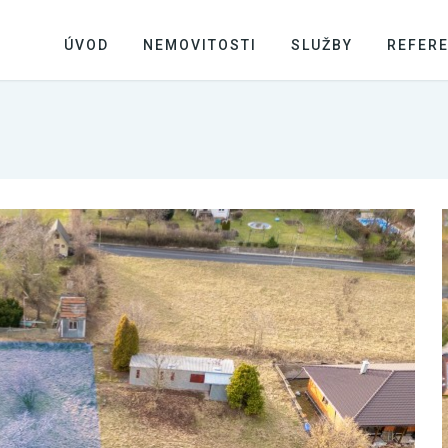
ÚVOD
NEMOVITOSTI
SLUŽBY
REFER