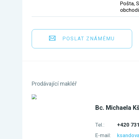
Pošta, 
obchodů
POSLAT ZNÁMÉMU
Prodávající makléř
Bc. Michaela K
Tel.:
+420 731
E-mail:
ksandova