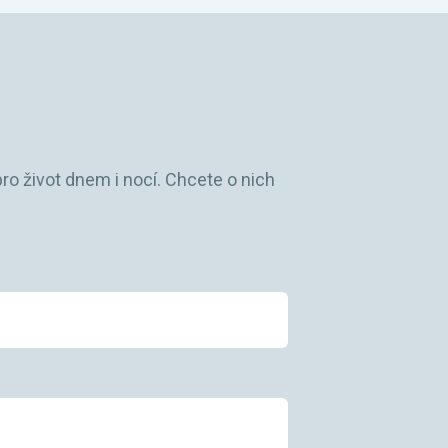
ro život dnem i nocí. Chcete o nich