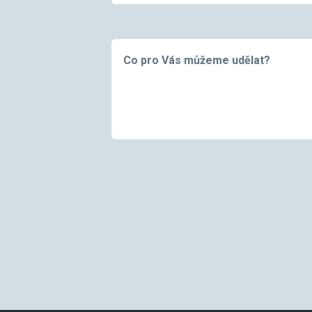
Co pro Vás můžeme udělat?